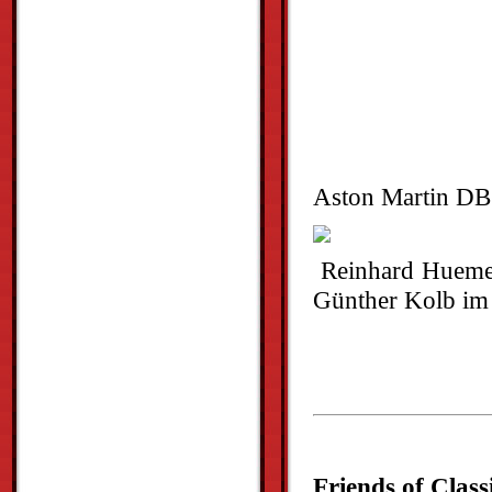
Aston Martin DB
Reinhard Hue
Günther Kolb im
Friends of Class