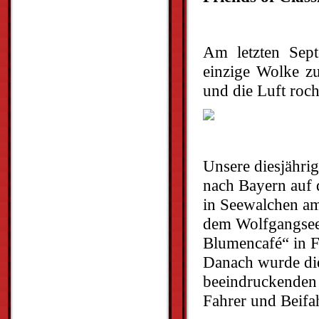
Am letzten Sep
einzige Wolke zu
und die Luft ro
Unsere diesjährig
nach Bayern auf 
in Seewalchen am
dem Wolfgangsee 
Blumencafé“ in F
Danach wurde die
beeindruckenden 
Fahrer und Beifa