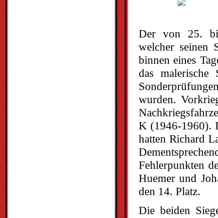
Der von 25. bis
welcher seinen S
binnen eines Tag
das malerische 
Sonderprüfungen
wurden. Vorkrie
Nachkriegsfahrze
K (1946-1960). D
hatten Richard L
Dementsprechend
Fehlerpunkten de
Huemer und Joha
den 14. Platz.
Die beiden Sieg