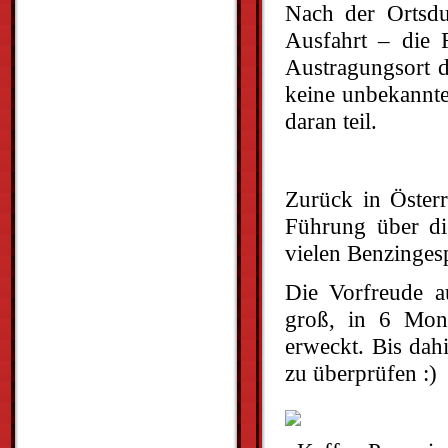
Nach der Ortsdur
Ausfahrt – die
Austragungsort d
keine unbekannte
daran teil.
Zurück in Österr
Führung über di
vielen Benzinges
Die Vorfreude a
groß, in 6 Mon
erweckt. Bis dah
zu überprüfen :)