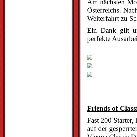
Am nächsten Mor
Österreichs. Nac
Weiterfahrt zu Sc
Ein Dank gilt u
perfekte Ausarbe
Friends of Clas
Fast 200 Starter,
auf der gesperrt
Vienna Classic D