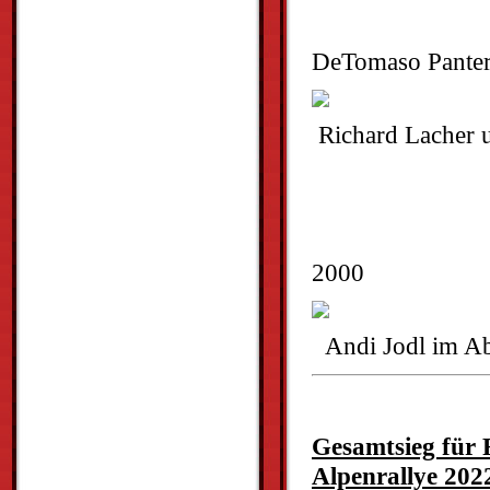
DeTomaso Pante
Richard Lacher u
2000
Andi Jodl im A
Gesamtsieg für 
Alpenrallye 2022