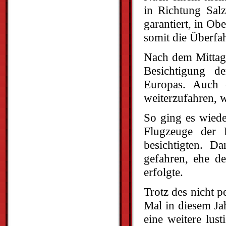
in Richtung Sal
garantiert, in Ob
somit die Überfa
Nach dem Mittag
Besichtigung d
Europas. Auch e
weiterzufahren, 
So ging es wiede
Flugzeuge der 
besichtigten. 
gefahren, ehe d
erfolgte.
Trotz des nicht p
Mal in diesem Ja
eine weitere lust