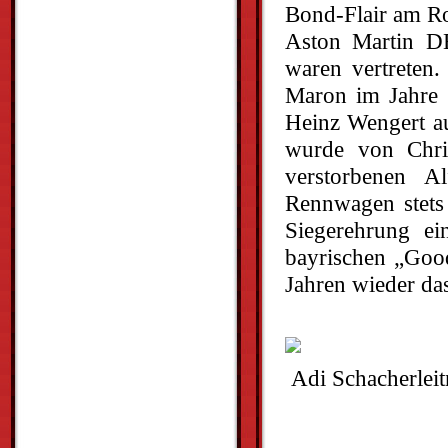
Bond-Flair am Ro
Aston Martin DB
waren vertreten.
Maron im Jahre 
Heinz Wengert au
wurde von Chri
verstorbenen A
Rennwagen stets 
Siegerehrung ei
bayrischen „Good
Jahren wieder da
Adi Schacherle