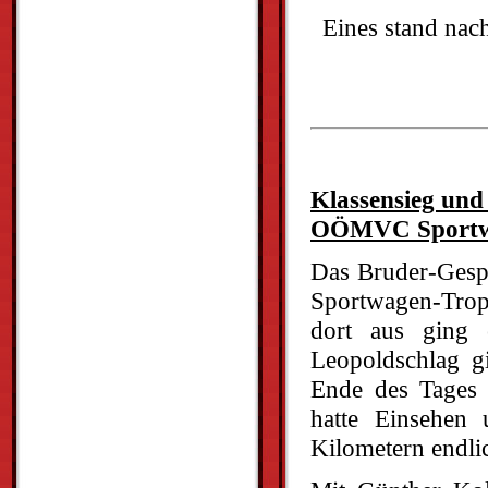
Eines stand nac
Klassensieg und
OÖMVC Sportw
Das Bruder-Ges
Sportwagen-Troph
dort aus ging 
Leopoldschlag g
Ende des Tages 
hatte Einsehen
Kilometern endli