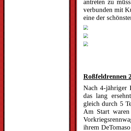
antreten zu müss
verbunden mit Ku
eine der schönste
Roßfeldrennen 2
Nach 4-jähriger
das lang ersehn
gleich durch 5 Te
Am Start waren
Vorkriegsrennwa
ihrem DeTomaso P