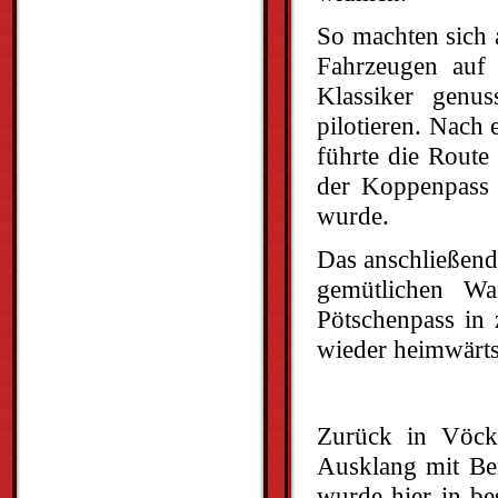
So machten sich 
Fahrzeugen auf
Klassiker genus
pilotieren. Nach
führte die Route
der Koppenpass 
wurde.
Das anschließend
gemütlichen W
Pötschenpass in
wieder heimwärts
Zurück in Vöckl
Ausklang mit Be
wurde hier in be