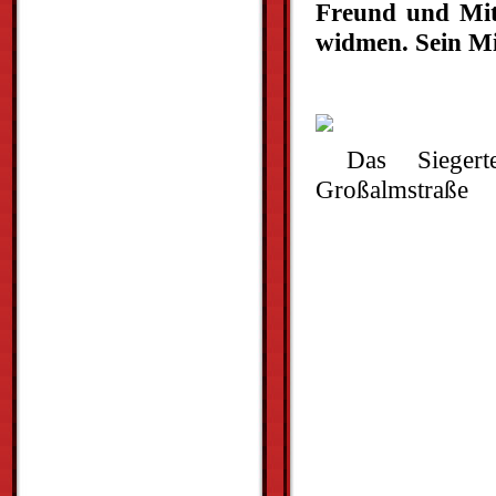
Freund und Mitg
widmen. Sein Mi
Das Sieger
Großalmstraße