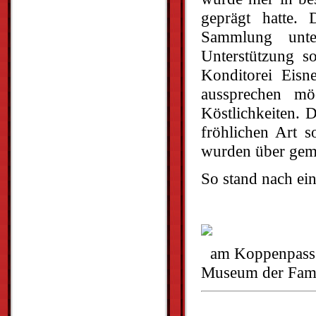
geprägt hatte. 
Sammlung unte
Unterstützung s
Konditorei Eisn
aussprechen mö
Köstlichkeiten. 
fröhlichen Art s
wurden über geme
So stand nach ein
am Kopp
Museum der Fami