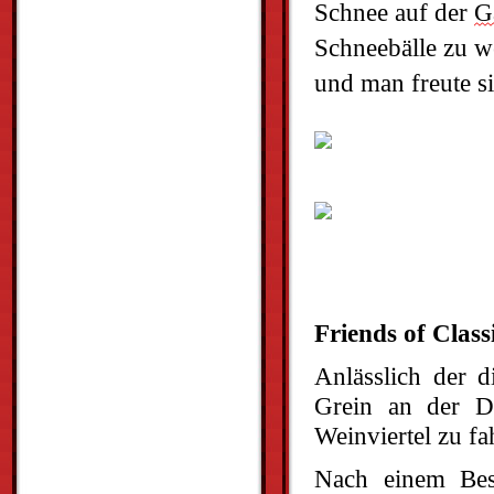
Schnee auf der 
G
Schneebälle zu w
und man freute s
Friends of Clas
Anlässlich der d
Grein an der D
Weinviertel zu fa
Nach einem Besu