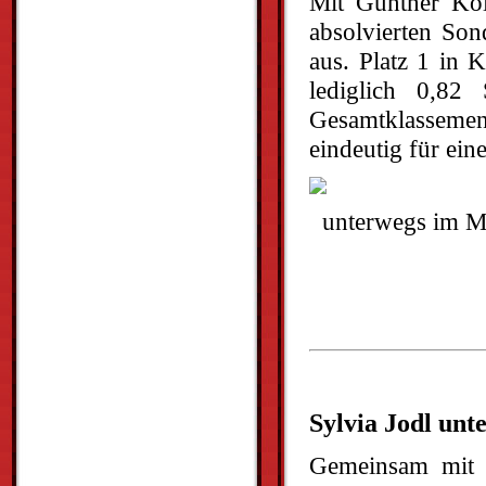
Mit Günther Kol
absolvierten Son
aus. Platz 1 in 
lediglich 0,82
Gesamtklassemen
eindeutig für ei
unterwegs im Mo
Sylvia Jodl unt
Gemeinsam mit Be