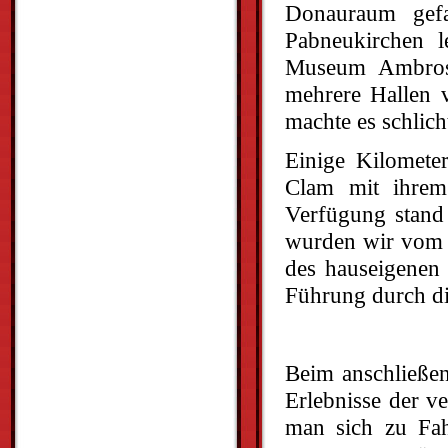
Donauraum gefa
Pabneukirchen 
Museum Ambros 
mehrere Hallen v
machte es schlich
Einige Kilometer
Clam mit ihrem
Verfügung stand 
wurden wir vom B
des hauseigene
Führung durch d
Beim anschließe
Erlebnisse der v
man sich zu Fah