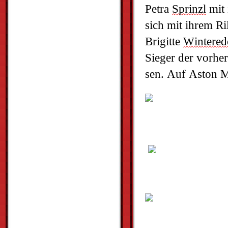
Petra 
Sprinzl
 mit
sich mit ihrem Ri
Brigitte 
Wintered
Sieger der vorhe
sen. Auf Aston M