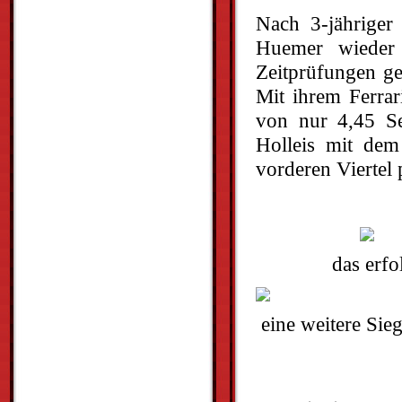
Nach 3-jähriger
Huemer wieder
Zeitprüfungen ge
Mit ihrem Ferra
von nur 4,45 S
Holleis mit de
vorderen Viertel 
das erf
eine weitere Si