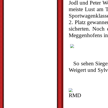
Jodl und Peter We
meiste Lust am T
Sportwagenklasse
2. Platz gewanne
sicherten. Noch 
Meggenhofens in 
So sehen Sieg
Weigert und Sylv
RMD