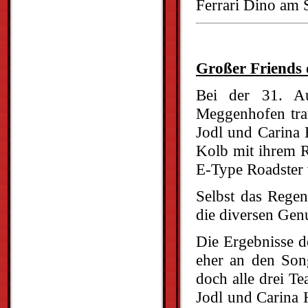
Ferrari Dino am S
Großer Friends o
Bei der 31. Au
Meggenhofen tra
Jodl und Carina 
Kolb mit ihrem R
E-Type Roadster
Selbst das Rege
die diversen Gen
Die Ergebnisse 
eher an den Son
doch alle drei T
Jodl und Carina H