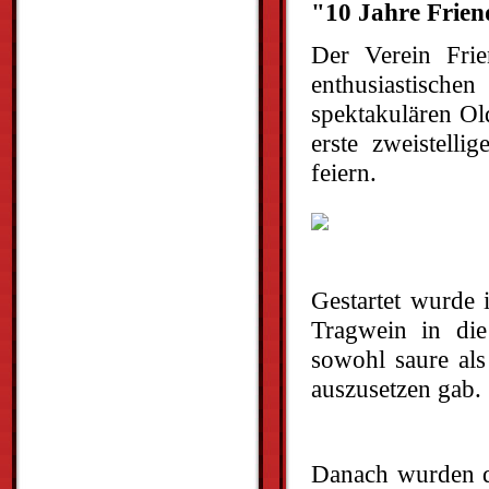
"10 Jahre Frien
Der Verein Fri
enthusiastische
spektakulären Ol
erste zweistelli
feiern.
Gestartet wurde 
Tragwein in die
sowohl saure als
auszusetzen gab.
Danach wurden di