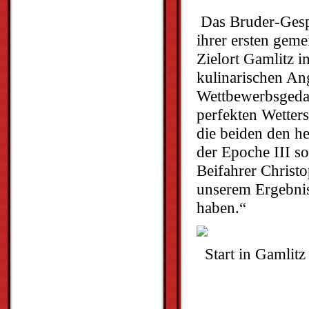
Das Bruder-Gesp
ihrer ersten geme
Zielort Gamlitz 
kulinarischen An
Wettbewerbsgedan
perfekten Wetter
die beiden den he
der Epoche III s
Beifahrer Christo
unserem Ergebnis
haben.“
Start in Gamlitz