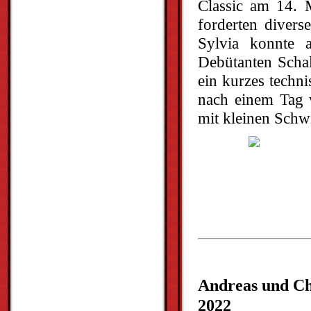
Classic am 14. M
forderten divers
Sylvia konnte 
Debütanten Schal
ein kurzes techn
nach einem Tag w
mit kleinen Schw
Andreas und Chr
2022