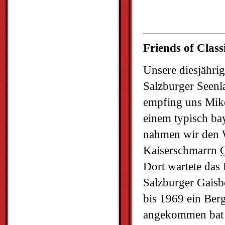
Friends of Class
Unsere diesjährig
Salzburger Seenla
empfing uns Mik
einem typisch ba
nahmen wir den W
Kaiserschmarrn 
Dort wartete das
Salzburger Gaisbe
bis 1969 ein Ber
angekommen bat s