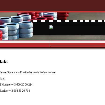
takt
nnen Sie uns via Email oder telefonisch erreichen.
k.at
d Huemer +43 660 20 60 214
 Lacher +43 664 53 20 714